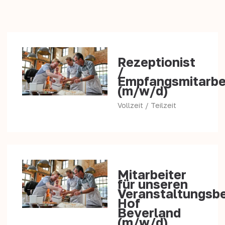
Rezeptionist
/
Empfangsmitarbe
(m/w/d)
Vollzeit / Teilzeit
Mitarbeiter
für unseren
Veranstaltungsbe
Hof
Beverland
(m/w/d)