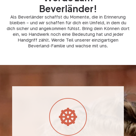
Beverländer!
Als Beverländer schaffst du Momente, die in Erinnerung
bleiben – und wir schaffen für dich ein Umfeld, in dem du
dich sicher und angekommen fühlst. Bring dein Können dort
ein, wo Handwerk noch eine Bedeutung hat und jeder
Handgriff zählt. Werde Teil unserer einzigartigen
Beverland-Familie und wachse mit uns.
Zukunft planen.
dich entfalten und sicher für deine
brauchst. Hier kannst du ankommen,
geben dir den Rückhalt, den du
und ein fester Platz in unserer Mitte