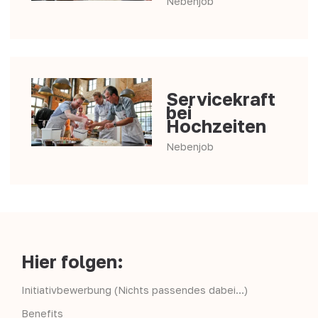
Nebenjob
Servicekraft
bei
Hochzeiten
Nebenjob
Hier folgen:
Initiativbewerbung (Nichts passendes dabei…)
Benefits