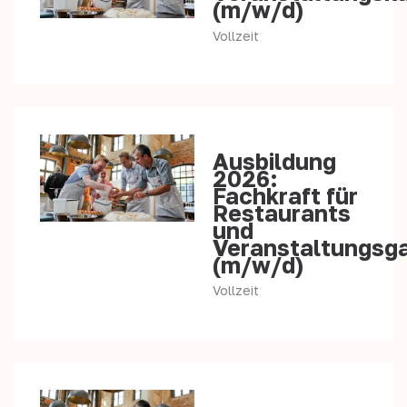
(m/w/d)
Vollzeit
Ausbildung
2026:
Fachkraft für
Restaurants
und
Veranstaltungsg
(m/w/d)
Vollzeit