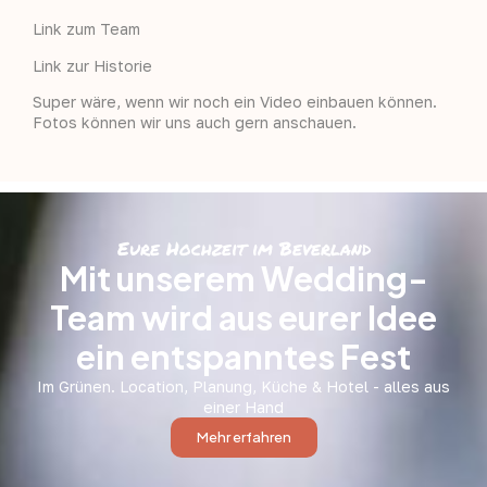
Link zum Team
Link zur Historie
Super wäre, wenn wir noch ein Video einbauen können.
Fotos können wir uns auch gern anschauen.
Eure Hochzeit im Beverland
Mit unserem Wedding-
Team wird aus eurer Idee
ein entspanntes Fest
Im Grünen. Location, Planung, Küche & Hotel - alles aus
einer Hand
Mehr erfahren