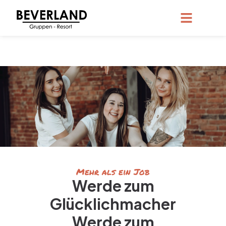
Mehr als ein Job
Werde zum
Glücklichmacher
Werde zum