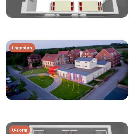
Lageplan
U-Form