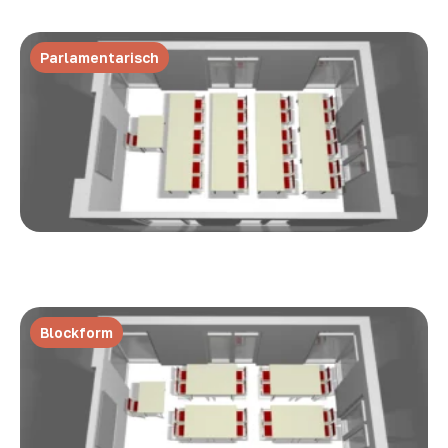
Parlamentarisch
Blockform