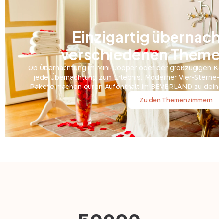
Einzigartig übernach
verschiedenen Them
Ob Übernachtung im Mini-Cooper oder der großzügigen Kö
jede Übernachtung zum Erlebnis. Moderner Vier-Stern
Pakete machen euren Aufenthalt im BEVERLAND zu dein
Zu den Themenzimmern