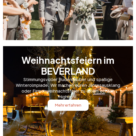
Weihnachtsfeiern im
BEVERLAND
Stimmungsvoller Budenzauber und spaßige
Winterolmpiade. Wir machen euren Jahresausklang
oder Firmenweihnachtsfeier zu einem echten
Highlight.
Mehr erfahren