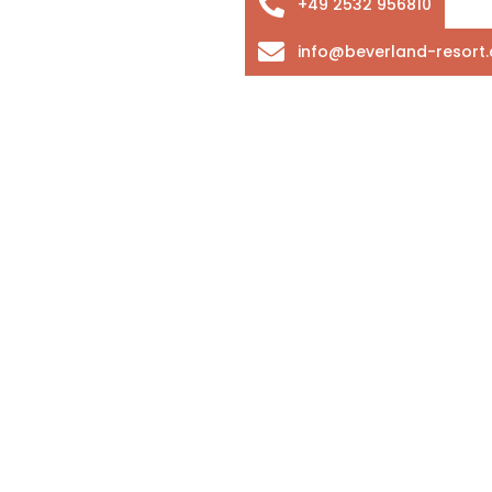
+49 2532 956810
info@beverland-resort.