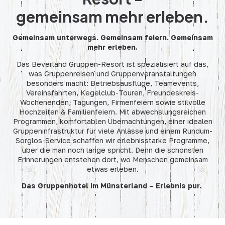
gemeinsam mehr erleben.
Gemeinsam unterwegs. Gemeinsam feiern. Gemeinsam
mehr erleben.
Das Beverland Gruppen-Resort ist spezialisiert auf das,
was Gruppenreisen und Gruppenveranstaltungen
besonders macht: Betriebsausflüge, Teamevents,
Vereinsfahrten, Kegelclub-Touren, Freundeskreis-
Wochenenden, Tagungen, Firmenfeiern sowie stilvolle
Hochzeiten & Familienfeiern. Mit abwechslungsreichen
Programmen, komfortablen Übernachtungen, einer idealen
Gruppeninfrastruktur für viele Anlässe und einem Rundum-
Sorglos-Service schaffen wir erlebnisstarke Programme,
über die man noch lange spricht. Denn die schönsten
Erinnerungen entstehen dort, wo Menschen gemeinsam
etwas erleben.
Das Gruppenhotel im Münsterland – Erlebnis pur.