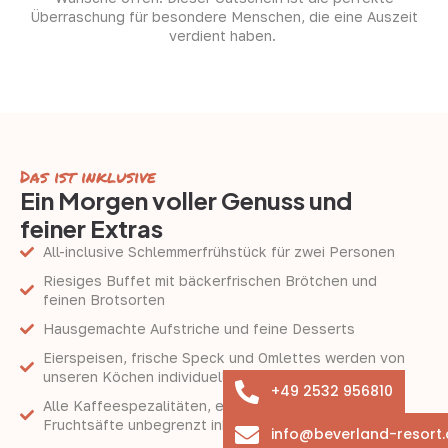
Überraschung für besondere Menschen, die eine Auszeit
verdient haben.
Das ist inklusive
Ein Morgen voller Genuss und
feiner Extras
All-inclusive Schlemmerfrühstück für zwei Personen
Riesiges Buffet mit bäckerfrischen Brötchen und
feinen Brotsorten
Hausgemachte Aufstriche und feine Desserts
Eierspeisen, frische Speck und Omlettes werden von
unseren Köchen individuell zubereitet
+49 2532 956810
Alle Kaffeespezalitäten, edle Teesorten und
Fruchtsäfte unbegrenzt inklusive
info@beverland-resort.