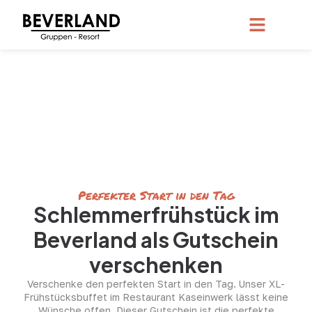
Perfekter Start in den Tag
Schlemmerfrühstück im
Beverland als Gutschein
verschenken
Verschenke den perfekten Start in den Tag. Unser XL-
Frühstücksbuffet im Restaurant Kaseinwerk lässt keine
Wünsche offen. Dieser Gutschein ist die perfekte