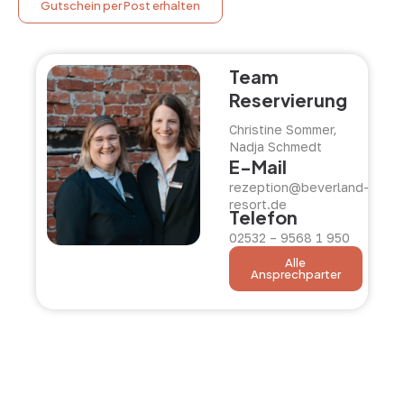
Gutschein per Post erhalten
Team
Reservierung
Christine Sommer,
Nadja Schmedt
E-Mail
rezeption@beverland-
resort.de
Telefon
02532 – 9568 1 950
Alle
Ansprechparter