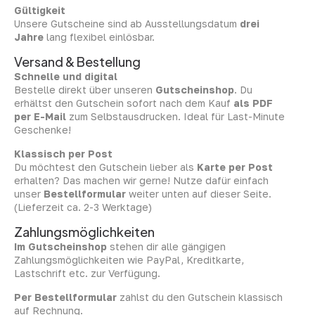
Gültigkeit
Unsere Gutscheine sind ab Ausstellungsdatum
drei
Jahre
lang flexibel einlösbar.
Versand & Bestellung
Schnelle und digital
Bestelle direkt über unseren
Gutscheinshop
. Du
erhältst den Gutschein sofort nach dem Kauf
als PDF
per E-Mail
zum Selbstausdrucken. Ideal für Last-Minute
Geschenke!
Klassisch per Post
Du möchtest den Gutschein lieber als
Karte per Post
erhalten? Das machen wir gerne! Nutze dafür einfach
unser
Bestellformular
weiter unten auf dieser Seite.
(Lieferzeit ca. 2-3 Werktage)
Zahlungsmöglichkeiten
Im Gutscheinshop
stehen dir alle gängigen
Zahlungsmöglichkeiten wie PayPal, Kreditkarte,
Lastschrift etc. zur Verfügung.
Per Bestellformular
zahlst du den Gutschein klassisch
auf Rechnung.