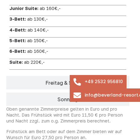
Junior Suite:
ab 160€,-
3-Bett:
ab 130€,-
4-Bett:
ab 140€,-
5-Bett:
ab 150€,-
6-Bett:
ab 160€,-
Suite:
ab 220€,-
+49 2532 956810
Freitag & Samstag
info@beverland-resort.
Sonntag
Oben genannte Zimmerpreise gelten in Euro und pro
Nacht. Das Frühstück wird mit Euro 11,50 € pro Person
und Nacht zzgl. zum o.g. Zimmerpreis berechnet.
Frühstück am Bett oder auf dem Zimmer bieten wir auf
Wunsch für Euro 27,50 pro Person an.