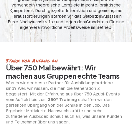
verwandeln theoreische Lernziele in echte, praktische
Kompetenz. Durch gezielte Interaktion und gemeinsame
Herausforderungen stärken wir das Selbstbewusstsein
Eurer Nachwuchskräfte und legen den Grundstein für eine
eigenverantwortliche Arbeitsweise im Betrieb.
Stark von Anfang an
Über 750 Mal bewährt: Wir
machen aus Gruppen echte Teams
Warum wir der beste Partner für Ausbildungsbetriebe
sind? Weil wir wissen, die man die Generation Z
begeistert. Mit der Erfahrung aus über 750 Azubi-Events
vom Auftakt bis zum
360° Training
schaffen wir den
perfekten Übergang von der Schule in den Job. Das
Ergebnis: Motivierte Nachwuchskräfte und sehr
zufriedene Ausbilder. Schaut euch an, was unsere Kunden
und Teilnehmer über uns sagen.