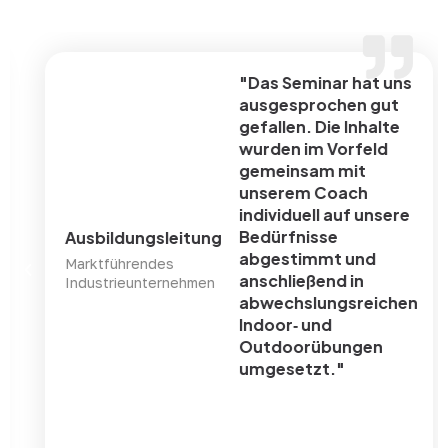
"Das Seminar hat uns
ausgesprochen gut
gefallen. Die Inhalte
wurden im Vorfeld
gemeinsam mit
unserem Coach
individuell auf unsere
Bedürfnisse
Ausbildungsleitung
abgestimmt und
Marktführendes
anschließend in
Industrieunternehmen
abwechslungsreichen
Indoor‑ und
Outdoorübungen
umgesetzt."