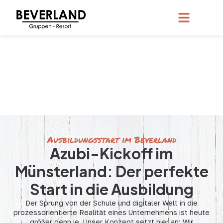
Ausbildungsstart im Beverland
Azubi-Kickoff im
Münsterland: Der perfekte
Start in die Ausbildung
Der Sprung von der Schule und digitaler Welt in die
prozessorientierte Realität eines Unternehmens ist heute
größer denn je. Unser Konzept setzt hier an: Wir