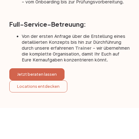
– vom Onboarding bis zur Prüfungsvorbereitung.
Full-Service-Betreuung:
Von der ersten Anfrage über die Erstellung eines
detaillierten Konzepts bis hin zur Dürchführung
durch unsere erfahrenen
Trainer
– wir übernehmen
die komplette Organisation, damit Ihr Euch auf
Eure Kernaufgaben konzentrieren könnt.
Jetzt beraten lassen
Locations entdecken
Erfahrene Azubi-
Coaches: Euer Team für