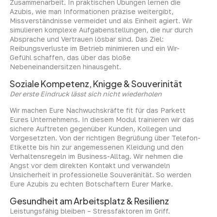
Zusammenarbeit. In praktischen Übungen lernen die
Azubis, wie man Informationen präzise weitergibt,
Missverständnisse vermeidet und als Einheit agiert. Wir
simulieren komplexe Aufgabenstellungen, die nur durch
Absprache und Vertrauen lösbar sind. Das Ziel:
Reibungsverluste im Betrieb minimieren und ein Wir-
Gefühl schaffen, das über das bloße
Nebeneinandersitzen hinausgeht.
Soziale Kompetenz, Knigge & Souverinität
Der erste Eindruck lässt sich nicht wiederholen
Wir machen Eure Nachwuchskräfte fit für das Parkett
Eures Unternehmens. In diesem Modul trainieren wir das
sichere Auftreten gegenüber Kunden, Kollegen und
Vorgesetzten. Von der richtigen Begrüßung über Telefon-
Etikette bis hin zur angemessenen Kleidung und den
Verhaltensregeln im Business-Alltag. Wir nehmen die
Angst vor dem direkten Kontakt und verwandeln
Unsicherheit in professionelle Souveränität. So werden
Eure Azubis zu echten Botschaftern Eurer Marke.
Gesundheit am Arbeitsplatz & Resilienz
Leistungsfähig bleiben – Stressfaktoren im Griff.