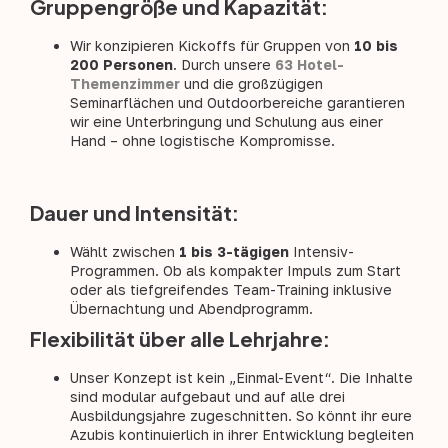
Gruppengröße und Kapazität:
Wir konzipieren Kickoffs für Gruppen von
10 bis
200 Personen
. Durch unsere
63 Hotel-
Themenzimmer
und die großzügigen
Seminarflächen und Outdoorbereiche garantieren
wir eine Unterbringung und Schulung aus einer
Hand – ohne logistische Kompromisse.
Dauer und Intensität:
Wählt zwischen
1 bis 3-tägigen
Intensiv-
Programmen. Ob als kompakter Impuls zum Start
oder als tiefgreifendes Team-Training inklusive
Übernachtung und Abendprogramm.
Flexibilität über alle Lehrjahre:
Unser Konzept ist kein „Einmal-Event“. Die Inhalte
sind modular aufgebaut und auf alle drei
Ausbildungsjahre zugeschnitten. So könnt ihr eure
Azubis kontinuierlich in ihrer Entwicklung begleiten