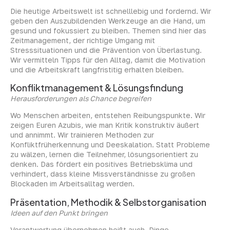
Die heutige Arbeitswelt ist schnelllebig und fordernd. Wir
geben den Auszubildenden Werkzeuge an die Hand, um
gesund und fokussiert zu bleiben. Themen sind hier das
Zeitmanagement, der richtige Umgang mit
Stresssituationen und die Prävention von Überlastung.
Wir vermitteln Tipps für den Alltag, damit die Motivation
und die Arbeitskraft langfristitig erhalten bleiben.
Konfliktmanagement & Lösungsfindung
Herausforderungen als Chance begreifen
Wo Menschen arbeiten, entstehen Reibungspunkte. Wir
zeigen Euren Azubis, wie man Kritik konstruktiv äußert
und annimmt. Wir trainieren Methoden zur
Konfliktfrüherkennung und Deeskalation. Statt Probleme
zu wälzen, lernen die Teilnehmer, lösungsorientiert zu
denken. Das fördert ein positives Betriebsklima und
verhindert, dass kleine Missverständnisse zu großen
Blockaden im Arbeitsalltag werden.
Präsentation, Methodik & Selbstorganisation
Ideen auf den Punkt bringen
Verantwortung übernehmen heißt auch, Dinge