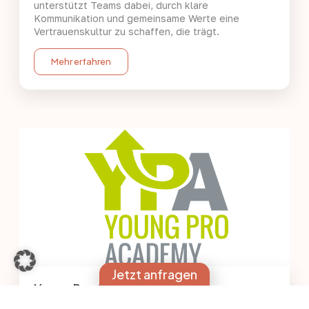
unterstützt Teams dabei, durch klare
Kommunikation und gemeinsame Werte eine
Vertrauenskultur zu schaffen, die trägt.
Mehr erfahren
Jetzt anfragen
Young Pro Academy