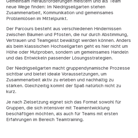
Gemeinsam Herausforderungen meistern und als Team
neue Wege finden: Im Niedrigseilgarten stehen
Zusammenarbeit, Kommunikation und gemeinsames
Problemlösen im Mittelpunkt.
Der Parcours besteht aus verschiedenen Hindernissen
zwischen Bäumen und Pfosten, die nur durch Abstimmung,
Vertrauen und Teamgeist bewältigt werden können. Anders
als beim klassischen Hochseilgarten geht es hier nicht um
Höhe oder Mutproben, sondern um gemeinsames Handeln
und das Entwickeln passender Lösungsstrategien.
Der Niedrigseilgarten macht gruppendynamische Prozesse
sichtbar und bietet ideale Voraussetzungen, um
Zusammenarbeit aktiv zu erleben und nachhaltig zu
stärken. Gleichzeitig kommt der Spaß natürlich nicht zu
kurz.
Je nach Zielsetzung eignet sich das Format sowohl für
Gruppen, die sich intensiver mit Teamentwicklung
beschäftigen möchten, als auch für Teams mit ersten
Erfahrungen im Bereich Teamtraining.