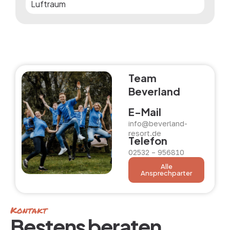
Luftraum
Team
Beverland
E-Mail
info@beverland-
resort.de
Telefon
02532 – 956810
Alle
Ansprechparter
Kontakt
Bestens beraten