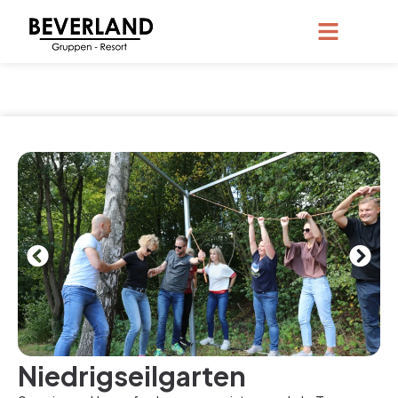
Niedrigseilgarten