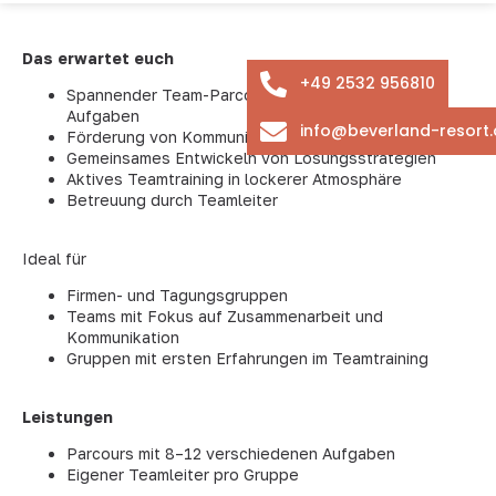
Das erwartet euch
+49 2532 956810
Spannender Team-Parcours mit unterschiedlichen
Aufgaben
info@beverland-resort.
Förderung von Kommunikation und Zusammenarbeit
Gemeinsames Entwickeln von Lösungsstrategien
Aktives Teamtraining in lockerer Atmosphäre
Betreuung durch Teamleiter
Ideal für
Firmen- und Tagungsgruppen
Teams mit Fokus auf Zusammenarbeit und
Kommunikation
Gruppen mit ersten Erfahrungen im Teamtraining
Leistungen
Parcours mit 8–12 verschiedenen Aufgaben
Eigener Teamleiter pro Gruppe