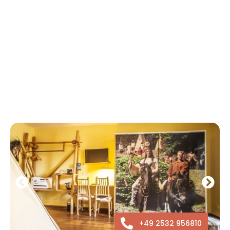
+49 2532 956810