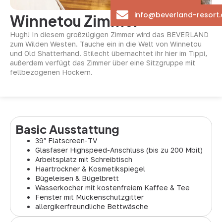
info@beverland-resort.
Winnetou Zimmer
Hugh! In diesem großzügigen Zimmer wird das BEVERLAND
zum Wilden Westen. Tauche ein in die Welt von Winnetou
und Old Shatterhand. Stilecht übernachtet ihr hier im Tippi,
außerdem verfügt das Zimmer über eine Sitzgruppe mit
fellbezogenen Hockern.
Basic Ausstattung
39″ Flatscreen-TV
Glasfaser Highspeed-Anschluss (bis zu 200 Mbit)
Arbeitsplatz mit Schreibtisch
Haartrockner & Kosmetikspiegel
Bügeleisen & Bügelbrett
Wasserkocher mit kostenfreiem Kaffee & Tee
Fenster mit Mückenschutzgitter
allergikerfreundliche Bettwäsche