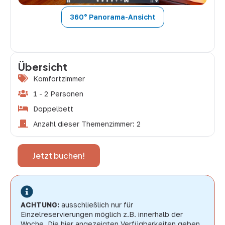
360° Panorama-Ansicht
Übersicht
Komfortzimmer
1 - 2 Personen
Doppelbett
Anzahl dieser Themenzimmer: 2
Jetzt buchen!
ACHTUNG:
ausschließlich nur für
Einzelreservierungen möglich z.B. innerhalb der
Woche. Die hier angezeigten Verfügbarkeiten geben