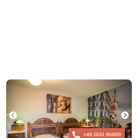
+49 2532 956810