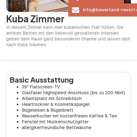
info@beverland-resort.
Kuba Zimmer
In diesem Zimmer kann man kubanischen Flair fühlen. Die
antiken Betten mit den liebevoll gestalteten Intarsien
geben dem Raum ganz besonderen Charme und lassen dich
nach Kuba träumen.
Basic Ausstattung
39″ Flatscreen-TV
Glasfaser Highspeed-Anschluss (bis zu 200 Mbit)
Arbeitsplatz mit Schreibtisch
Haartrockner & Kosmetikspiegel
Bügeleisen & Bügelbrett
Wasserkocher mit kostenfreiem Kaffee & Tee
Fenster mit Mückenschutzgitter
allergikerfreundliche Bettwäsche