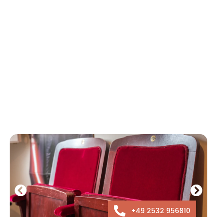
+49 2532 956810