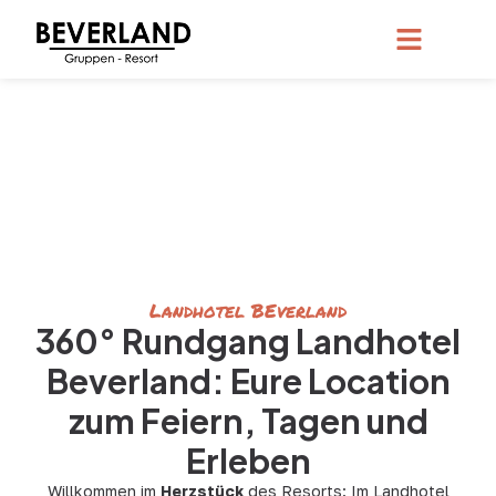
Landhotel BEverland
360° Rundgang Landhotel
Beverland: Eure Location
zum Feiern, Tagen und
Erleben
Willkommen im
Herzstück
des Resorts: Im Landhotel