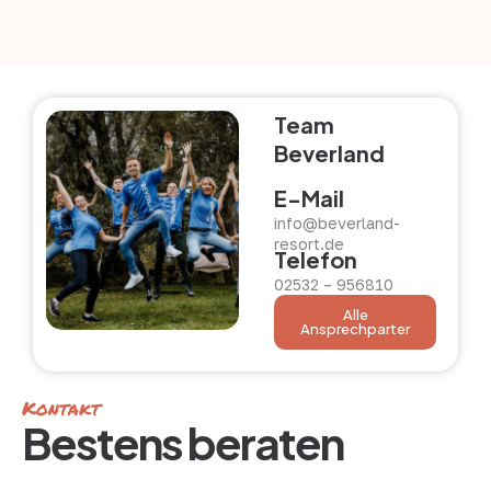
Team
Beverland
E-Mail
info@beverland-
resort.de
Telefon
02532 – 956810
Alle
Ansprechparter
Kontakt
Bestens beraten