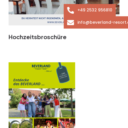
+49 2532 956810
info@beverland-resort.
Hochzeitsbroschüre