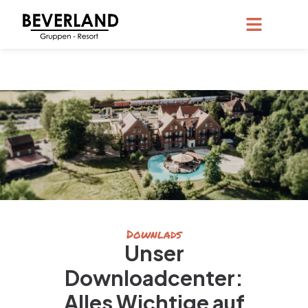
Downlads
Unser
Downloadcenter:
Alles Wichtige auf